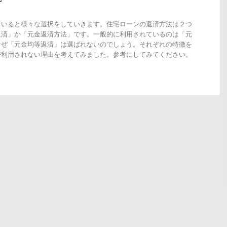
ていると様々な選択をしていきます。住宅ローンの返済方法は２つ
返済」か「元金返済方法」です。一般的に利用されているのは「元
なぜ「元金均等返済」は選ばれないのでしょう。それぞれの特徴を
が利用されない理由を考えてみました。参考にしてみてください。