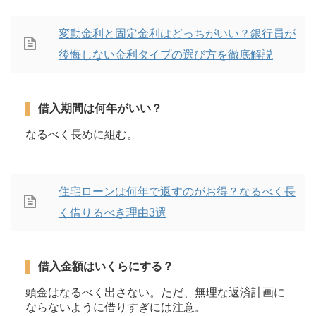
変動金利と固定金利はどっちがいい？銀行員が
後悔しない金利タイプの選び方を徹底解説
借入期間は何年がいい？
なるべく長めに組む。
住宅ローンは何年で返すのがお得？なるべく長
く借りるべき理由3選
借入金額はいくらにする？
頭金はなるべく出さない。ただ、無理な返済計画に
ならないように借りすぎには注意。