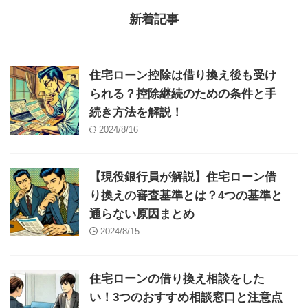
新着記事
住宅ローン控除は借り換え後も受け
られる？控除継続のための条件と手
続き方法を解説！
2024/8/16
【現役銀行員が解説】住宅ローン借
り換えの審査基準とは？4つの基準と
通らない原因まとめ
2024/8/15
住宅ローンの借り換え相談をした
い！3つのおすすめ相談窓口と注意点