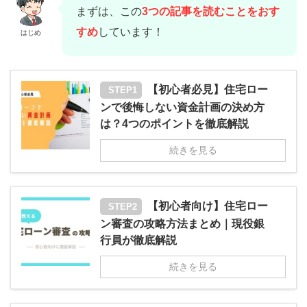
まずは、この
3つの記事を読むことをおす
すめ
しています！
はじめ
【初心者必見】住宅ロー
STEP1
ンで後悔しない資金計画の決め方
は？4つのポイントを徹底解説
続きを見る
【初心者向け】住宅ロー
STEP2
ン審査の攻略方法まとめ｜現役銀
行員が徹底解説
続きを見る