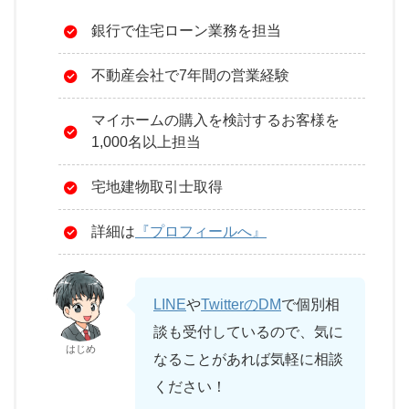
銀行で住宅ローン業務を担当
不動産会社で7年間の営業経験
マイホームの購入を検討するお客様を
1,000名以上担当
宅地建物取引士取得
詳細は
『プロフィールへ』
LINE
や
TwitterのDM
で個別相
談も受付しているので、気に
はじめ
なることがあれば気軽に相談
ください！