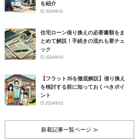
を紹介
2024/8/15
住宅ローン借り換えの必要書類をま
とめて解説！手続きの流れも要チェ
ック
2024/8/14
【フラット35を徹底解説】借り換え
を検討する前に知っておくべきポイ
ント
2024/8/13
新着記事一覧ページ ≫