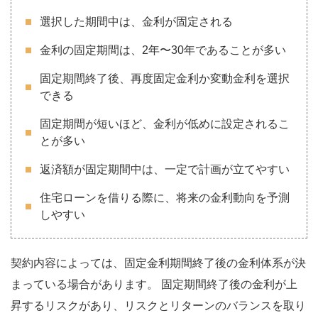
選択した期間中は、金利が固定される
金利の固定期間は、2年〜30年であることが多い
固定期間終了後、再度固定金利か変動金利を選択
できる
固定期間が短いほど、金利が低めに設定されるこ
とが多い
返済額が固定期間中は、一定で計画が立てやすい
住宅ローンを借りる際に、将来の金利動向を予測
しやすい
契約内容によっては、固定金利期間終了後の金利体系が決
まっている場合があります。 固定期間終了後の金利が上
昇するリスクがあり、リスクとリターンのバランスを取り