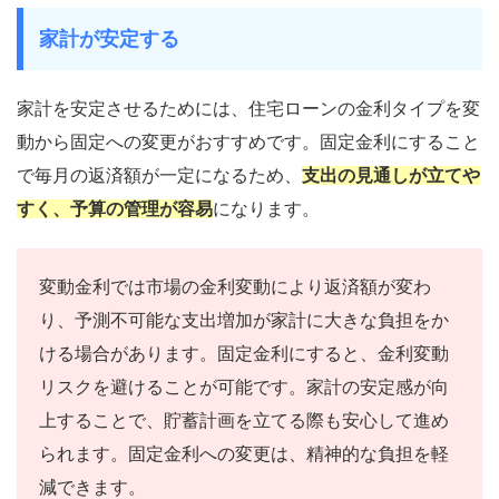
家計が安定する
家計を安定させるためには、住宅ローンの金利タイプを変
動から固定への変更がおすすめです。固定金利にすること
で毎月の返済額が一定になるため、
支出の見通しが立てや
すく、予算の管理が容易
になります。
変動金利では市場の金利変動により返済額が変わ
り、予測不可能な支出増加が家計に大きな負担をか
ける場合があります。固定金利にすると、金利変動
リスクを避けることが可能です。家計の安定感が向
上することで、貯蓄計画を立てる際も安心して進め
られます。固定金利への変更は、精神的な負担を軽
減できます。