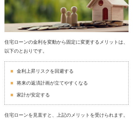
住宅ローンの金利を変動から固定に変更するメリットは、
以下のとおりです。
金利上昇リスクを回避する
将来の返済計画が立てやすくなる
家計が安定する
住宅ローンを見直すと、上記のメリットを受けられます。