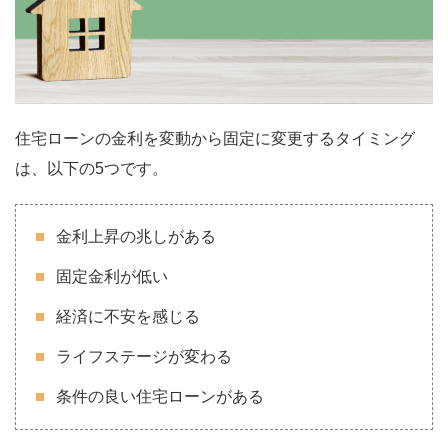
住宅ローンの金利を変動から固定に変更するタイミング
は、以下の5つです。
金利上昇の兆しがある
固定金利が低い
経済に不安を感じる
ライフステージが変わる
条件の良い住宅ローンがある