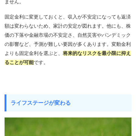
ません。
固定金利に変更しておくと、収入が不安定になっても返済
額は変わらないため、家計の安定が図れます。他にも、株
価の下落や金融市場の不安定さ、自然災害やパンデミック
の影響など、予測が難しい要因が多くあります。変動金利
よりも固定金利を選ぶと、
将来的なリスクを最小限に抑え
ることが可能
です。
ライフステージが変わる