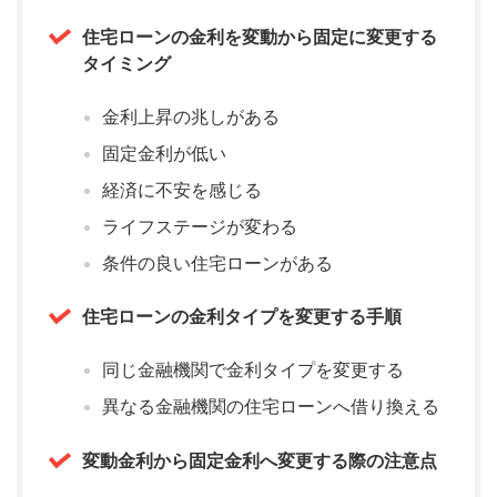
住宅ローンの金利を変動から固定に変更する
タイミング
金利上昇の兆しがある
固定金利が低い
経済に不安を感じる
ライフステージが変わる
条件の良い住宅ローンがある
住宅ローンの金利タイプを変更する手順
同じ金融機関で金利タイプを変更する
異なる金融機関の住宅ローンへ借り換える
変動金利から固定金利へ変更する際の注意点