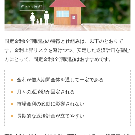
固定金利(全期間型)の特徴と仕組みは、以下のとおりで
す。金利上昇リスクを避けつつ、安定した返済計画を望む
方にとって、固定金利(全期間型)はおすすめです。
金利が借入期間全体を通して一定である
月々の返済額が固定される
市場金利の変動に影響されない
長期的な返済計画が立てやすい