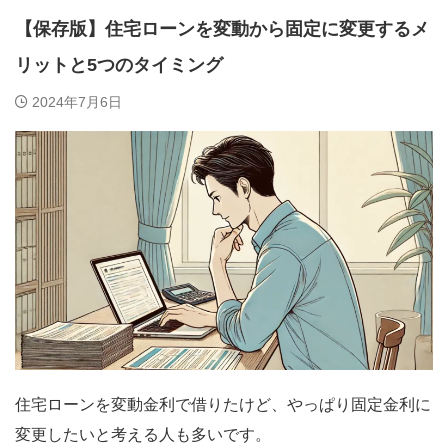
【保存版】住宅ローンを変動から固定に変更するメ
リットと5つのタイミング
2024年7月6日
住宅ローンを変動金利で借りたけど、やっぱり固定金利に
変更したいと考える人も多いです。