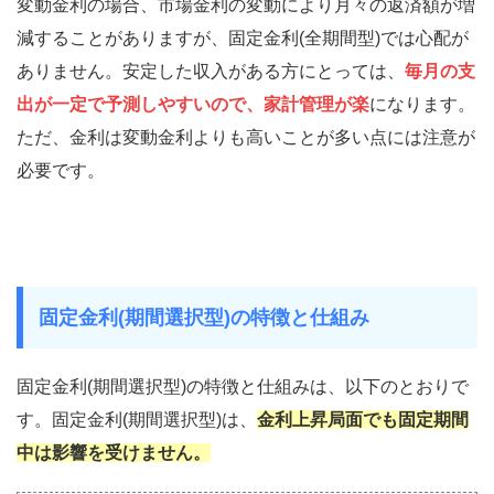
変動金利の場合、市場金利の変動により月々の返済額が増
減することがありますが、固定金利(全期間型)では心配が
ありません。安定した収入がある方にとっては、
毎月の支
出が一定で予測しやすいので、家計管理が楽
になります。
ただ、金利は変動金利よりも高いことが多い点には注意が
必要です。
固定金利(期間選択型)の特徴と仕組み
固定金利(期間選択型)の特徴と仕組みは、以下のとおりで
す。固定金利(期間選択型)は、
金利上昇局面でも固定期間
中は影響を受けません。