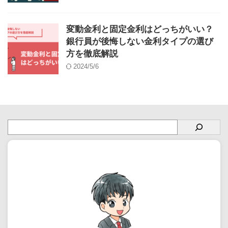
変動金利と固定金利はどっちがいい？
銀行員が後悔しない金利タイプの選び
方を徹底解説
2024/5/6