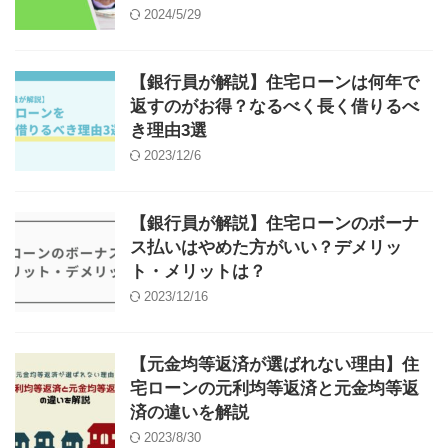
2024/5/29
【銀行員が解説】住宅ローンは何年で
返すのがお得？なるべく長く借りるべ
き理由3選
2023/12/6
【銀行員が解説】住宅ローンのボーナ
ス払いはやめた方がいい？デメリッ
ト・メリットは？
2023/12/16
【元金均等返済が選ばれない理由】住
宅ローンの元利均等返済と元金均等返
済の違いを解説
2023/8/30