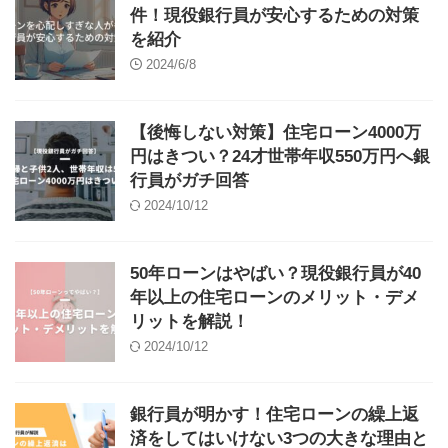
件！現役銀行員が安心するための対策
を紹介
2024/6/8
【後悔しない対策】住宅ローン4000万
円はきつい？24才世帯年収550万円へ銀
行員がガチ回答
2024/10/12
50年ローンはやばい？現役銀行員が40
年以上の住宅ローンのメリット・デメ
リットを解説！
2024/10/12
銀行員が明かす！住宅ローンの繰上返
済をしてはいけない3つの大きな理由と