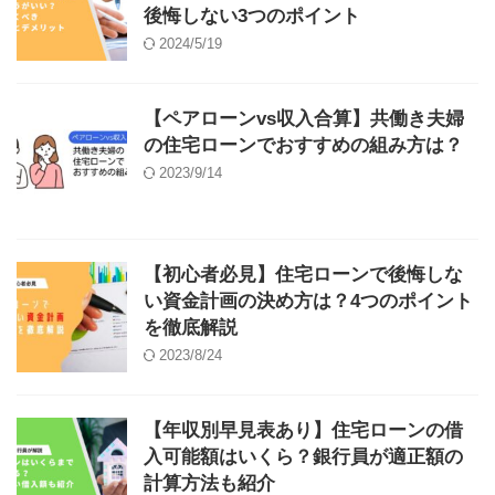
後悔しない3つのポイント
2024/5/19
【ペアローンvs収入合算】共働き夫婦
の住宅ローンでおすすめの組み方は？
2023/9/14
【初心者必見】住宅ローンで後悔しな
い資金計画の決め方は？4つのポイント
を徹底解説
2023/8/24
【年収別早見表あり】住宅ローンの借
入可能額はいくら？銀行員が適正額の
計算方法も紹介