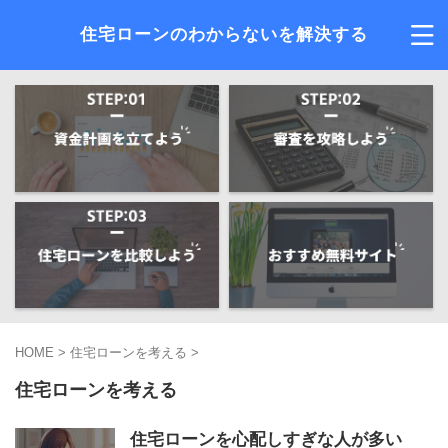
住宅ローンのわからないを解決する
HOME
>
住宅ローンを考える
>
住宅ローンを考える
住宅ローンを心配しすぎな人が多い