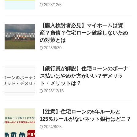
2023/12/6
【購入検討者必見】マイホームは資
産？負債？住宅ローン破綻しないため
の対策とは
2023/8/30
【銀行員が解説】住宅ローンのボーナ
ス払いはやめた方がいい？デメリッ
ト・メリットは？
2023/12/16
【注意】住宅ローンの5年ルールと
125％ルールがないネット銀行はどこ？
2024/8/25