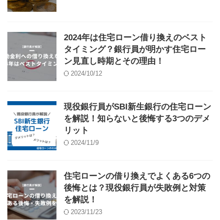
2024年は住宅ローン借り換えのベスト
タイミング？銀行員が明かす住宅ロー
ン見直し時期とその理由！
2024/10/12
現役銀行員がSBI新生銀行の住宅ローン
を解説！知らないと後悔する3つのデメ
リット
2024/11/9
住宅ローンの借り換えでよくある6つの
後悔とは？現役銀行員が失敗例と対策
を解説！
2023/11/23