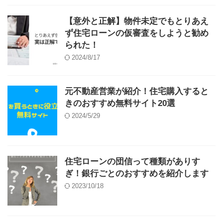
【意外と正解】物件未定でもとりあえ
ず住宅ローンの仮審査をしようと勧め
られた！
2024/8/17
元不動産営業が紹介！住宅購入すると
きのおすすめ無料サイト20選
2024/5/29
住宅ローンの団信って種類がありす
ぎ！銀行ごとのおすすめを紹介します
2023/10/18