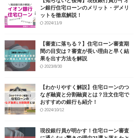
【知らないと後悔】現役銀行員がイオ
ン銀行住宅ローンのメリット・デメリ
ットを徹底解説！
2024/11/9
【審査に落ちる？】住宅ローン審査期
間の目安は？審査が長い理由と早く結
果を出す方法を解説
2023/8/30
【わかりやすく解説】住宅ローンのつ
なぎ融資と分割融資とは？注文住宅で
おすすめの銀行も紹介！
2024/10/12
現役銀行員が明かす！住宅ローン審査