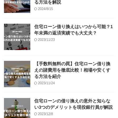
る方法を解説
2024/8/15
住宅ローン借り換えはいつから可能？1
年未満の返済実績でも大丈夫？
2023/11/23
【手数料無料の罠】住宅ローン借り換
えの諸費用を徹底比較！相場や安くす
る方法を紹介
2023/11/24
住宅ローンの借り換えの意外と知らな
い3つのデメリットを現役銀行員が解説
2023/12/8