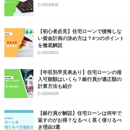
2023/8/30
【初心者必見】住宅ローンで後悔しな
い資金計画の決め方は？4つのポイント
を徹底解説
2023/8/24
【年収別早見表あり】住宅ローンの借
入可能額はいくら？銀行員が適正額の
計算方法も紹介
2024/5/29
【銀行員が解説】住宅ローンは何年で
返すのがお得？なるべく長く借りるべ
き理由3選