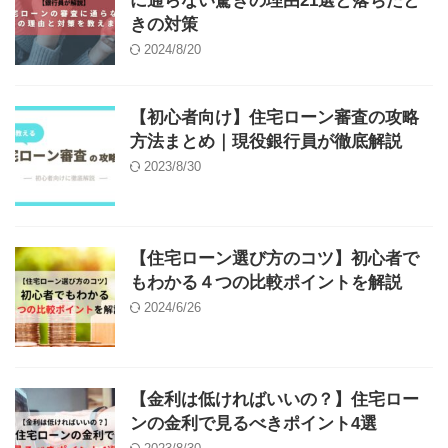
に通らない驚きの理由21選と落ちたと
きの対策
2024/8/20
【初心者向け】住宅ローン審査の攻略
方法まとめ｜現役銀行員が徹底解説
2023/8/30
【住宅ローン選び方のコツ】初心者で
もわかる４つの比較ポイントを解説
2024/6/26
【金利は低ければいいの？】住宅ロー
ンの金利で見るべきポイント4選