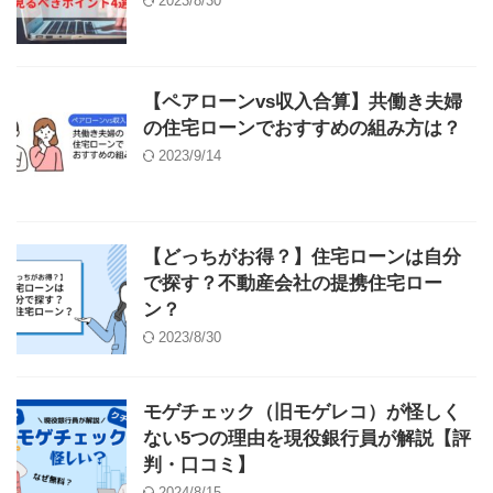
2023/8/30
【ペアローンvs収入合算】共働き夫婦
の住宅ローンでおすすめの組み方は？
2023/9/14
【どっちがお得？】住宅ローンは自分
で探す？不動産会社の提携住宅ロー
ン？
2023/8/30
モゲチェック（旧モゲレコ）が怪しく
ない5つの理由を現役銀行員が解説【評
判・口コミ】
2024/8/15