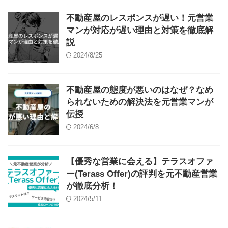
不動産屋のレスポンスが遅い！元営業
マンが対応が遅い理由と対策を徹底解
説
2024/8/25
不動産屋の態度が悪いのはなぜ？なめ
られないための解決法を元営業マンが
伝授
2024/6/8
【優秀な営業に会える】テラスオファ
ー(Terass Offer)の評判を元不動産営業
が徹底分析！
2024/5/11