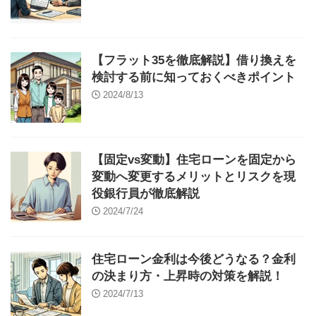
【フラット35を徹底解説】借り換えを
検討する前に知っておくべきポイント
2024/8/13
【固定vs変動】住宅ローンを固定から
変動へ変更するメリットとリスクを現
役銀行員が徹底解説
2024/7/24
住宅ローン金利は今後どうなる？金利
の決まり方・上昇時の対策を解説！
2024/7/13