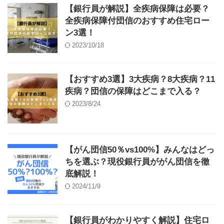
【銀行員が解説】全疾病保障は必要？
全疾病保障付団信のおすすめ住宅ロー
ン3選！
2023/10/18
【おすすめ3選】3大疾病？8大疾病？11
疾病？団信の保障はどこまで入る？
2023/8/24
【がん団信50％vs100%】みんなはどっ
ちを選ぶ？現役銀行員ががん団信を徹
底解説！
2024/11/9
【銀行員がわかりやすく解説】住宅ロ