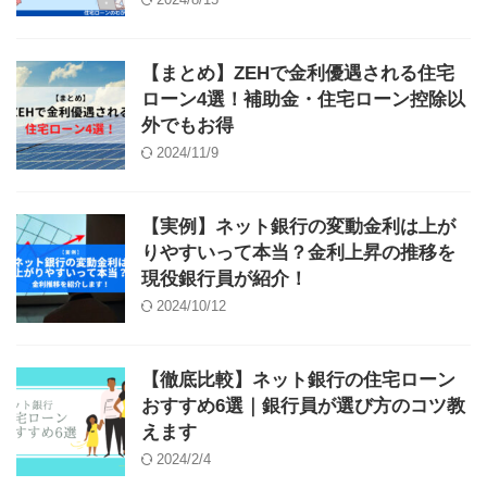
【まとめ】ZEHで金利優遇される住宅
ローン4選！補助金・住宅ローン控除以
外でもお得
2024/11/9
【実例】ネット銀行の変動金利は上が
りやすいって本当？金利上昇の推移を
現役銀行員が紹介！
2024/10/12
【徹底比較】ネット銀行の住宅ローン
おすすめ6選｜銀行員が選び方のコツ教
えます
2024/2/4