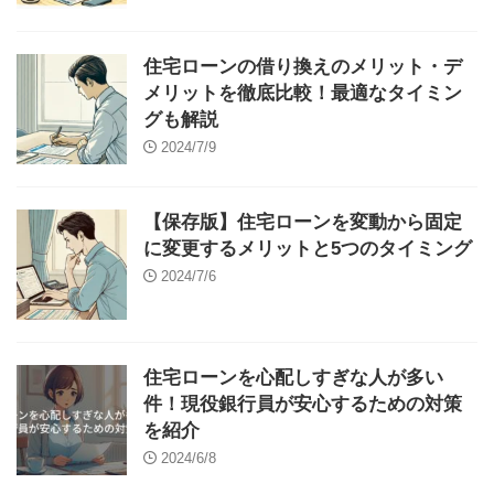
住宅ローンの借り換えのメリット・デ
メリットを徹底比較！最適なタイミン
グも解説
2024/7/9
【保存版】住宅ローンを変動から固定
に変更するメリットと5つのタイミング
2024/7/6
住宅ローンを心配しすぎな人が多い
件！現役銀行員が安心するための対策
を紹介
2024/6/8