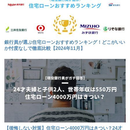
銀行員が選ぶ住宅ローンおすすめランキング！どこがいい
か忖度なしで徹底比較【2024年11月】
【後悔しない対策】住宅ローン4000万円はきつい？24才