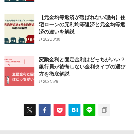
【元金均等返済が選ばれない理由】住
宅ローンの元利均等返済と元金均等返
済の違いを解説
2023/8/30
変動金利と固定金利はどっちがいい？
銀行員が後悔しない金利タイプの選び
方を徹底解説
2024/5/6