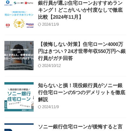
銀行員が選ぶ住宅ローンおすすめラン
キング！どこがいいか忖度なしで徹底
比較【2024年11月】
2024/11/9
【後悔しない対策】住宅ローン4000万
円はきつい？24才世帯年収550万円へ銀
行員がガチ回答
2024/10/12
知らないと損！現役銀行員がソニー銀
行住宅ローンの5つのデメリットを徹底
解説
2024/11/9
ソニー銀行住宅ローンが後悔すると言