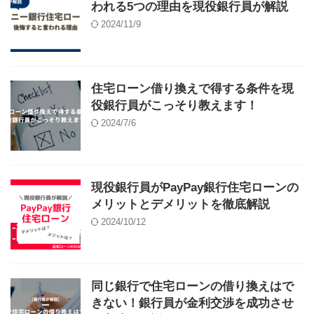
われる5つの理由を現役銀行員が解説
2024/11/9
住宅ローン借り換えで得する条件を現
役銀行員がこっそり教えます！
2024/7/6
現役銀行員がPayPay銀行住宅ローンの
メリットとデメリットを徹底解説
2024/10/12
同じ銀行で住宅ローンの借り換えはで
きない！銀行員が金利交渉を成功させ