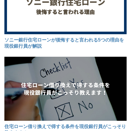
ソニー銀行住宅ローンが後悔すると言われる5つの理由を
現役銀行員が解説
住宅ローン借り換えで得する条件を現役銀行員がこっそり