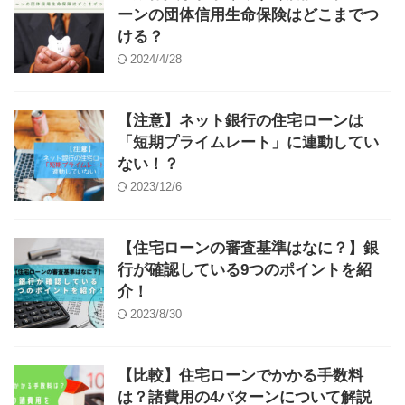
ーンの団体信用生命保険はどこまでつ
ける？
2024/4/28
【注意】ネット銀行の住宅ローンは
「短期プライムレート」に連動してい
ない！？
2023/12/6
【住宅ローンの審査基準はなに？】銀
行が確認している9つのポイントを紹
介！
2023/8/30
【比較】住宅ローンでかかる手数料
は？諸費用の4パターンについて解説