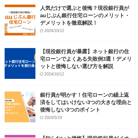
人気だけで選ぶと後悔？現役銀行員が
auじぶん銀行住宅ローンのメリット・
デメリットを徹底解説！
2024/10/12
【現役銀行員が暴露】ネット銀行の住
宅ローンでよくある失敗例3選！デメリ
ットと後悔しない選び方を解説
2024/10/12
銀行員が明かす！住宅ローンの繰上返
済をしてはいけない3つの大きな理由と
後悔しない3つのポイント
2024/5/19